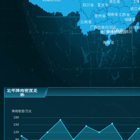
近年降雨密度走
势