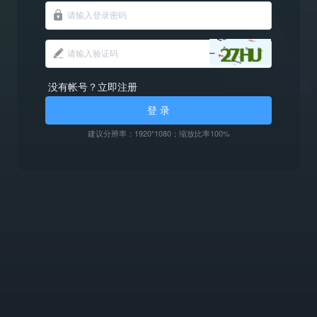
没有帐号？立即注册
登 录
建议分辨率：1920*1080；缩放比率100%