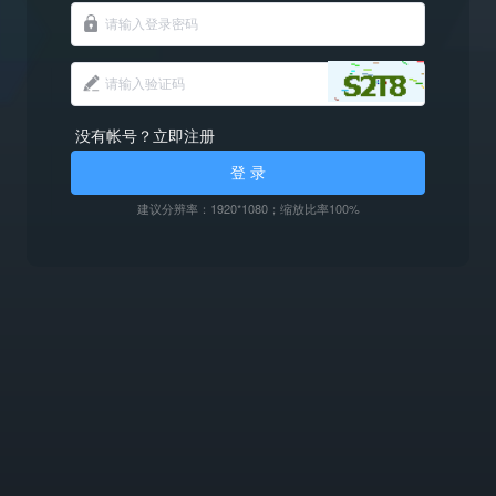
没有帐号？立即注册
登 录
建议分辨率：1920*1080；缩放比率100%